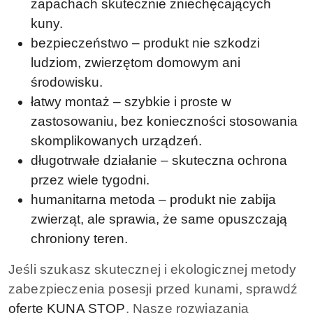
zapachach skutecznie zniechęcających
kuny.
bezpieczeństwo – produkt nie szkodzi
ludziom, zwierzętom domowym ani
środowisku.
łatwy montaż – szybkie i proste w
zastosowaniu, bez konieczności stosowania
skomplikowanych urządzeń.
długotrwałe działanie – skuteczna ochrona
przez wiele tygodni.
humanitarna metoda – produkt nie zabija
zwierząt, ale sprawia, że same opuszczają
chroniony teren.
Jeśli szukasz skutecznej i ekologicznej metody
zabezpieczenia posesji przed kunami, sprawdź
ofertę KUNA STOP
. Nasze rozwiązania