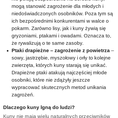
mogą stanowić zagrożenie dla młodych i
niedoświadczonych osobników. Poza tym są
ich bezpośrednimi konkurentami w walce o
pokarm. Zarówno lisy, jak i kuny żywią się
gryzoniami, ptakami i owadami. Oznacza to,
że rywalizują o te same zasoby.
Ptaki drapieżne – zagrożenie z powietrza
–
sowy, jastrzębie, myszołowy i orły to kolejne
zwierzęta, których kuny starają się unikać.
Drapieżne ptaki atakują najczęściej młode
osobniki, które nie zdążyły jeszcze
wypracować skutecznych metod unikania
zagrożeń.
Dlaczego kuny lgną do ludzi?
Kuny nie mają wielu naturalnych przeciwników