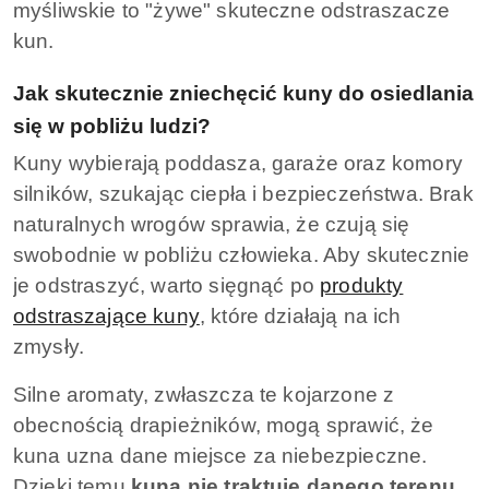
myśliwskie to "żywe" skuteczne odstraszacze
kun.
Jak skutecznie zniechęcić kuny do osiedlania
się w pobliżu ludzi?
Kuny wybierają poddasza, garaże oraz komory
silników, szukając ciepła i bezpieczeństwa. Brak
naturalnych wrogów sprawia, że czują się
swobodnie w pobliżu człowieka. Aby skutecznie
je odstraszyć, warto sięgnąć po
produkty
odstraszające kuny
, które działają na ich
zmysły.
Silne aromaty, zwłaszcza te kojarzone z
obecnością drapieżników, mogą sprawić, że
kuna uzna dane miejsce za niebezpieczne.
Dzięki temu
kuna nie traktuje danego terenu