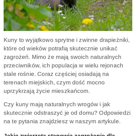
Kuny to wyjątkowo sprytne i zwinne drapieżniki,
które od wieków potrafią skutecznie unikać
zagrożeń. Mimo że mają swoich naturalnych
przeciwników, ich populacja w wielu rejonach
stale rośnie. Coraz częściej osiadają na
terenach miejskich, czym dość mocno
uprzykrzają życie mieszkańcom.
Czy kuny mają naturalnych wrogów i jak
skutecznie odstraszyć je od domu? Odpowiedzi
na te pytania znajdziesz w naszym artykule.
Jakie zwierzęta stanowią zagrożenie dla