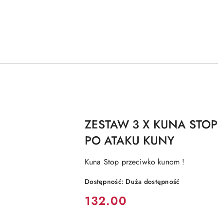
ZESTAW 3 X KUNA STO
PO ATAKU KUNY
Kuna Stop przeciwko kunom !
Dostępność:
Duża dostępność
Cena:
132.00