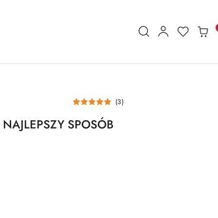
(3)
P NAJLEPSZY SPOSÓB