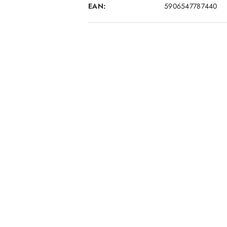
EAN:
5906547787440